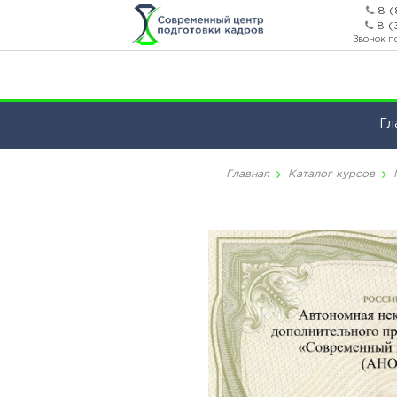
8 (
8 (
Звонок п
Гл
Главная
Каталог курсов