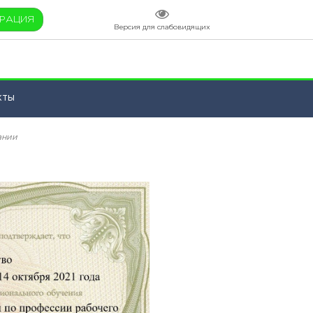
ТРАЦИЯ
Версия для слабовидящих
кты
ании