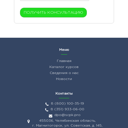
Меню
Главная
Каталог курсов
Сведения о нас
Новости
Контакты
8 (800) 100-35-19
8 (351) 933-06-00
dpo@scpk.pro
455036, Челябинская область,
г. Магнитогорск, ул. Советская, д. 145,