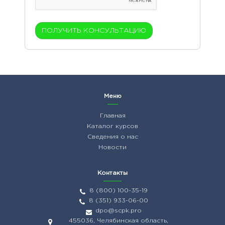
Меню
Главная
Каталог курсов
Сведения о нас
Новости
Контакты
8 (800) 100-35-19
8 (351) 933-06-00
dpo@scpk.pro
455036, Челябинская область,