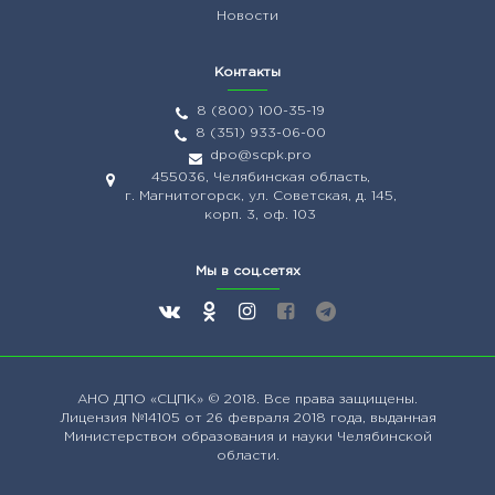
Новости
Контакты
8 (800) 100-35-19
8 (351) 933-06-00
dpo@scpk.pro
455036, Челябинская область,
г. Магнитогорск, ул. Советская, д. 145,
корп. 3, оф. 103
Мы в соц.сетях
АНО ДПО
«СЦПК»
© 2018. Все права защищены.
Лицензия №14105 от 26 февраля 2018 года, выданная
Министерством образования и науки Челябинской
области.