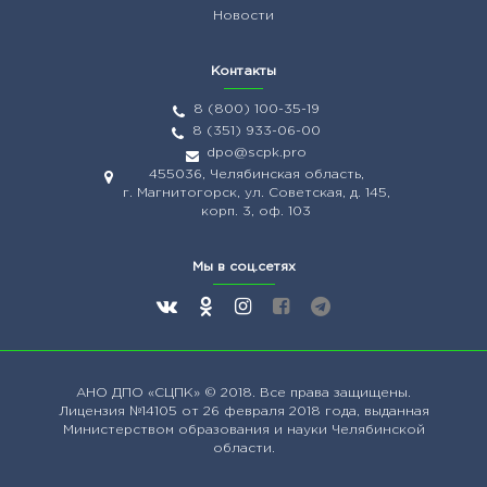
Новости
Контакты
8 (800) 100-35-19
8 (351) 933-06-00
dpo@scpk.pro
455036, Челябинская область,
г. Магнитогорск, ул. Советская, д. 145,
корп. 3, оф. 103
Мы в соц.сетях
АНО ДПО
«СЦПК»
© 2018. Все права защищены.
Лицензия №14105 от 26 февраля 2018 года, выданная
Министерством образования и науки Челябинской
области.