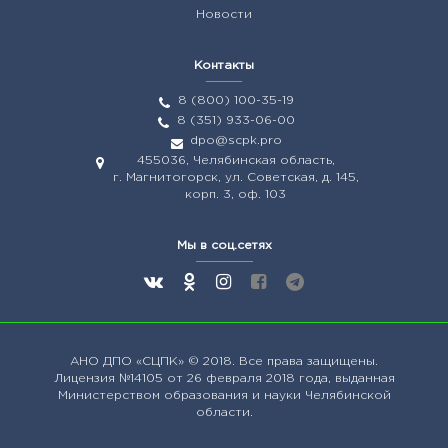
Новости
Контакты
8 (800) 100-35-19
8 (351) 933-06-00
dpo@scpk.pro
455036, Челябинская область,
г. Магнитогорск, ул. Советская, д. 145,
корп. 3, оф. 103
Мы в соц.сетях
АНО ДПО
«СЦПК»
© 2018. Все права защищены.
Лицензия №14105 от 26 февраля 2018 года, выданная
Министерством образования и науки Челябинской
области.