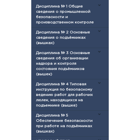
Дисциплина № 1 Общие
сведения о промышленной
безопасности и
производственном контроле
Дисциплина № 2 Основные
сведения о подъёмниках
(вышках)
Дисциплина № 3 Основные
сведения об организации
надзора и контроля
состояния подъёмников
(вышек)
Дисциплина № 4 Типовая
инструкция по безопасному
ведению работ для рабочих
люлек, находящихся на
подъемнике (вышке)
Дисциплина № 5
Обеспечение безопасности
при работе на подъёмниках
(вышках)