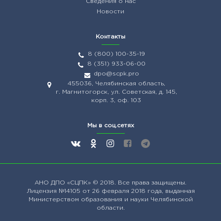
Сведения о нас
Новости
Контакты
8 (800) 100-35-19
8 (351) 933-06-00
dpo@scpk.pro
455036, Челябинская область,
г. Магнитогорск, ул. Советская, д. 145,
корп. 3, оф. 103
Мы в соц.сетях
АНО ДПО
«СЦПК»
© 2018. Все права защищены.
Лицензия №14105 от 26 февраля 2018 года, выданная
Министерством образования и науки Челябинской
области.