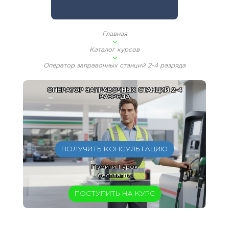
Главная
Каталог курсов
Оператор заправочных станций 2-4 разряда
ОПЕРАТОР ЗАПРАВОЧНЫХ СТАНЦИЙ 2-4
РАЗРЯДА
ПОЛУЧИТЬ КОНСУЛЬТАЦИЮ
Пройти 1 урок
бесплатно
ПОСТУПИТЬ НА КУРС