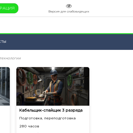
ТРАЦИЯ
Версия для слабовидящих
кты
технологии
Кабельщик-спайщик 3 разряда
Подготовка, переподготовка
280 часов