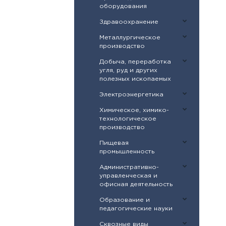
оборудования
Здравоохранение
Металлургическое
производство
Добыча, переработка
угля, руд и других
полезных ископаемых
Электроэнергетика
Химическое, химико-
технологическое
производство
Пищевая
промышленность
Административно-
управленческая и
офисная деятельность
Образование и
педагогические науки
Сквозные виды