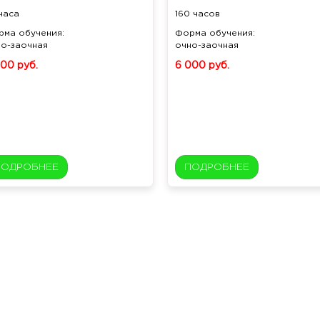
часа
160 часов
рма обучения:
Форма обучения:
но-заочная
очно-заочная
500 руб.
6 000 руб.
ПОДРОБНЕЕ
ПОДРОБНЕЕ