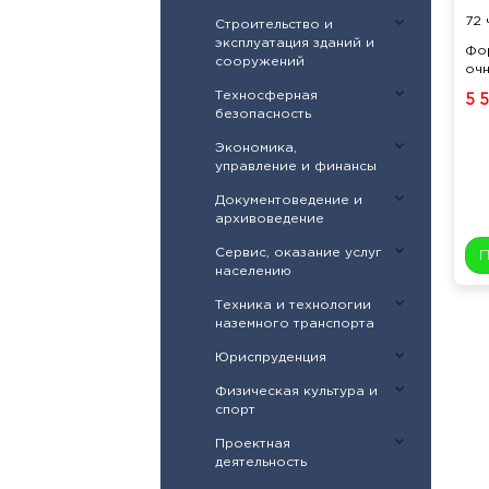
72 
Строительство и
эксплуатация зданий и
Фо
сооружений
оч
Техносферная
5 
безопасность
Экономика,
управление и финансы
Документоведение и
архивоведение
Сервис, оказание услуг
населению
Техника и технологии
наземного транспорта
Юриспруденция
Физическая культура и
спорт
Проектная
деятельность