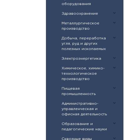
оборудования
Здравоохранение
Металлургическое
производство
Добыча, переработка
угля, руд и других
полезных ископаемых
Электроэнергетика
Химическое, химико-
технологическое
производство
Пищевая
промышленность
Административно-
управленческая и
офисная деятельность
Образование и
педагогические науки
Сквозные виды