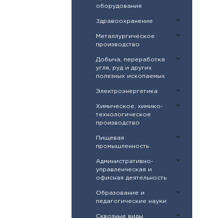
оборудования
Здравоохранение
Металлургическое
производство
Добыча, переработка
угля, руд и других
полезных ископаемых
Электроэнергетика
Химическое, химико-
технологическое
производство
Пищевая
промышленность
Административно-
управленческая и
офисная деятельность
Образование и
педагогические науки
Сквозные виды