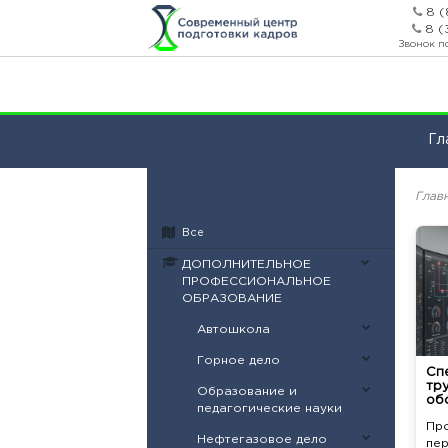
8 (
8 (
Звонок п
Гл
Глав
Все
ДОПОЛНИТЕЛЬНОЕ
ПРОФЕССИОНАЛЬНОЕ
ОБРАЗОВАНИЕ
Автошкола
Горное дело
Сп
тр
Образование и
об
педагогические науки
Пр
Нефтегазовое дело
пе