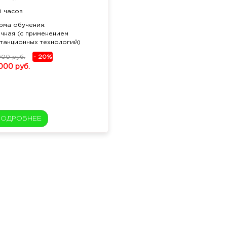
0 часов
рма обучения:
чная (с применением
танционных технологий)
000 руб.
- 20%
 000 руб.
ПОДРОБНЕЕ