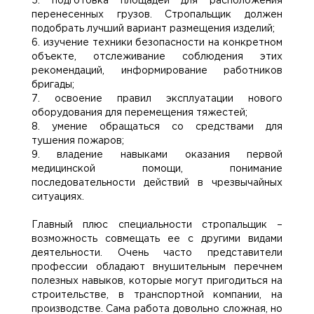
5. подготовка площадей для расположения
перенесенных грузов. Стропальщик должен
подобрать лучший вариант размещения изделий;
6. изучение техники безопасности на конкретном
объекте, отслеживание соблюдения этих
рекомендаций, информирование работников
бригады;
7. освоение правил эксплуатации нового
оборудования для перемещения тяжестей;
8. умение обращаться со средствами для
тушения пожаров;
9. владение навыками оказания первой
медицинской помощи, понимание
последовательности действий в чрезвычайных
ситуациях.
Главный плюс специальности стропальщик –
возможность совмещать ее с другими видами
деятельности. Очень часто представители
профессии обладают внушительным перечнем
полезных навыков, которые могут пригодиться на
строительстве, в транспортной компании, на
производстве. Сама работа довольно сложная, но