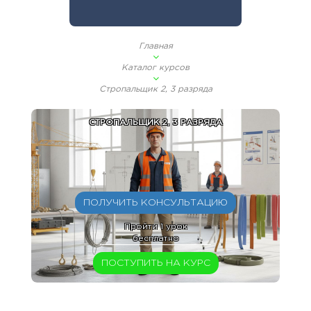
Главная
Каталог курсов
Стропальщик 2, 3 разряда
СТРОПАЛЬЩИК 2, 3 РАЗРЯДА
ПОЛУЧИТЬ КОНСУЛЬТАЦИЮ
Пройти 1 урок
бесплатно
ПОСТУПИТЬ НА КУРС