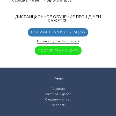
К сожалению нет ни одного отзыва.
ДИСТАНЦИОННОЕ ОБУЧЕНИЕ ПРОЩЕ, ЧЕМ
КАЖЕТСЯ!
ПОЛУЧИТЬ КОНСУЛЬТАЦИЮ
Пройти 1 урок бесплатно
ПОСТУПИТЬ НА КУРС
Меню
Главная
Каталог курсов
Сведения о нас
Новости