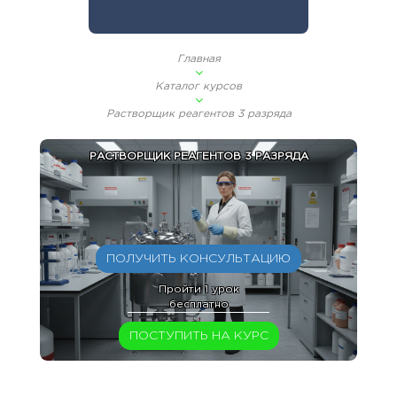
Главная
Каталог курсов
Растворщик реагентов 3 разряда
РАСТВОРЩИК РЕАГЕНТОВ 3 РАЗРЯДА
ПОЛУЧИТЬ КОНСУЛЬТАЦИЮ
Пройти 1 урок
бесплатно
ПОСТУПИТЬ НА КУРС