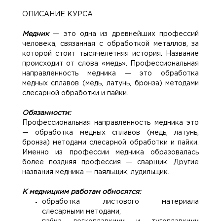
ОПИСАНИЕ КУРСА
Медник
— это одна из древнейших профессий
человека, связанная с обработкой металлов, за
которой стоит тысячелетняя история. Название
происходит от слова «медь». Профессиональная
направленность медника — это обработка
медных сплавов (медь, латунь, бронза) методами
слесарной обработки и пайки.
Обязанности:
Профессиональная направленность медника это
— обработка медных сплавов (медь, латунь,
бронза) методами слесарной обработки и пайки.
Именно из профессии медника образовалась
более поздняя профессия — сварщик. Другие
названия медника — паяльщик, лудильщик.
К медницким работам обносятся:
обработка листового материала
слесарными методами;