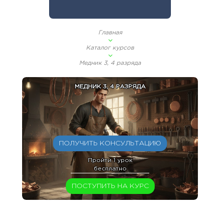
Главная
Каталог курсов
Медник 3, 4 разряда
МЕДНИК 3, 4 РАЗРЯДА
ПОЛУЧИТЬ КОНСУЛЬТАЦИЮ
Пройти 1 урок
бесплатно
ПОСТУПИТЬ НА КУРС