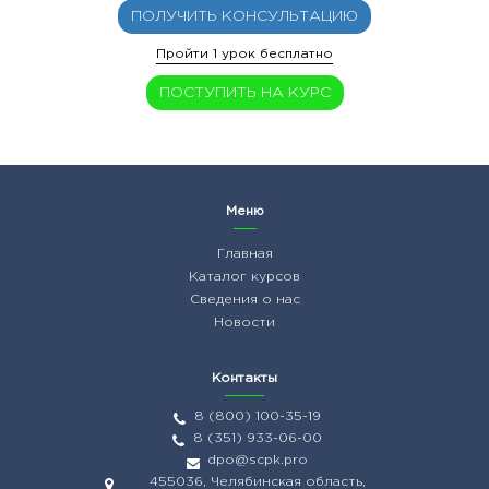
ПОЛУЧИТЬ КОНСУЛЬТАЦИЮ
Пройти 1 урок бесплатно
ПОСТУПИТЬ НА КУРС
Меню
Главная
Каталог курсов
Сведения о нас
Новости
Контакты
8 (800) 100-35-19
8 (351) 933-06-00
dpo@scpk.pro
455036, Челябинская область,