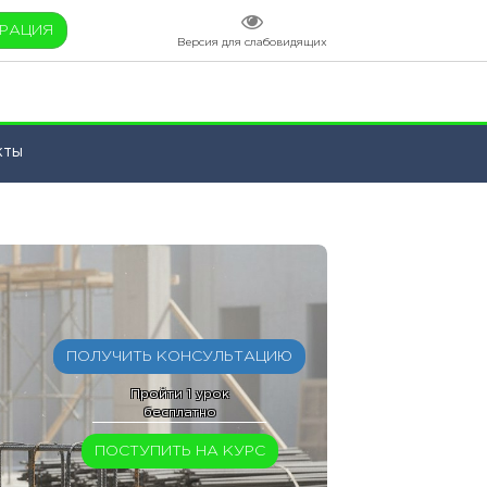
ТРАЦИЯ
Версия для слабовидящих
кты
ПОЛУЧИТЬ КОНСУЛЬТАЦИЮ
Пройти 1 урок
бесплатно
ПОСТУПИТЬ НА КУРС