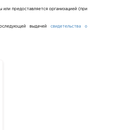
ы или предоставляется организацией (при
 последующей выдачей
свидетельства о