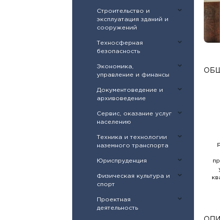
Строительство и
эксплуатация зданий и
сооружений
Техносферная
безопасность
Экономика,
ОБЩ
управление и финансы
Документоведение и
архивоведение
Сервис, оказание услуг
населению
Техника и технологии
наземного транспорта
Юриспруденция
п
Физическая культура и
кв
спорт
Проектная
деятельность
ОПИ