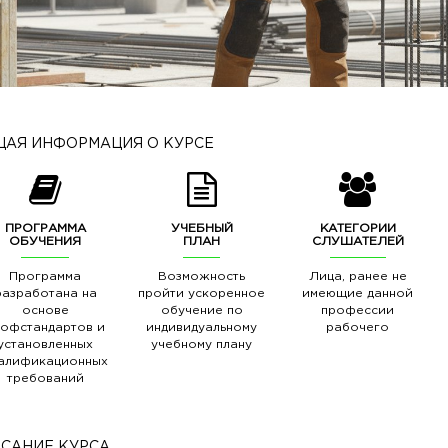
АЯ ИНФОРМАЦИЯ О КУРСЕ
ПРОГРАММА
УЧЕБНЫЙ
КАТЕГОРИИ
ОБУЧЕНИЯ
ПЛАН
СЛУШАТЕЛЕЙ
Программа
Возможность
Лица, ранее не
разработана на
пройти ускоренное
имеющие данной
основе
обучение по
профессии
рофстандартов и
индивидуальному
рабочего
установленных
учебному плану
алификационных
требований
САНИЕ КУРСА