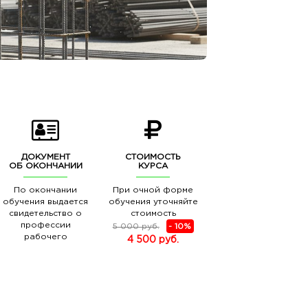
ДОКУМЕНТ
СТОИМОСТЬ
ОБ ОКОНЧАНИИ
КУРСА
По окончании
При очной форме
обучения выдается
обучения уточняйте
свидетельство о
стоимость
профессии
5 000 руб.
- 10%
рабочего
4 500 руб.