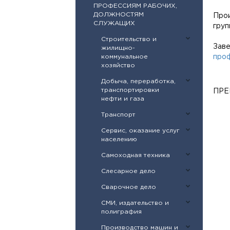
ПРОФЕССИЯМ РАБОЧИХ,
ДОЛЖНОСТЯМ
Прои
СЛУЖАЩИХ
груп
Строительство и
Зав
жилищно-
коммунальное
проф
хозяйство
Добыча, переработка,
транспортировки
ПРЕ
нефти и газа
Транспорт
Сервис, оказание услуг
населению
Самоходная техника
Слесарное дело
Сварочное дело
СМИ, издательство и
полиграфия
Производство машин и