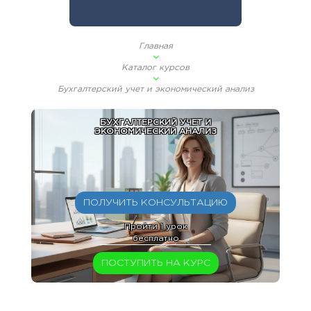
Главная
Каталог курсов
Бухгалтерский учет и экономический анализ
БУХГАЛТЕРСКИЙ УЧЕТ И
ЭКОНОМИЧЕСКИЙ АНАЛИЗ
ПОЛУЧИТЬ КОНСУЛЬТАЦИЮ
Пройти 1 урок
бесплатно
ПОСТУПИТЬ НА КУРС